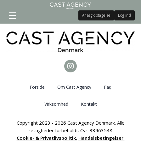
Ansøg optagelse
Log ind
Forside
Om Cast Agency
Faq
Virksomhed
Kontakt
Copyright 2023 - 2026 Cast Agency Denmark. Alle
rettigheder forbeholdt. Cvr: 33963548
Cookie- & Privatlivspolitik.
Handelsbetingelser.