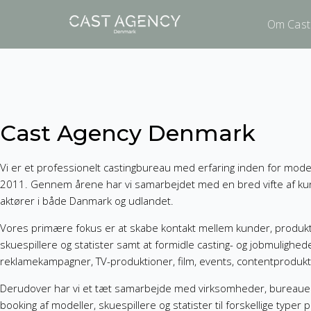
Om Cast
Cast Agency Denmark
Vi er et professionelt castingbureau med erfaring inden for model
2011. Gennem årene har vi samarbejdet med en bred vifte af kun
aktører i både Danmark og udlandet.
Vores primære fokus er at skabe kontakt mellem kunder, produkt
skuespillere og statister samt at formidle casting- og jobmulighed
reklamekampagner, TV-produktioner, film, events, contentprodukt
Derudover har vi et tæt samarbejde med virksomheder, bureaue
booking af modeller, skuespillere og statister til forskellige typer