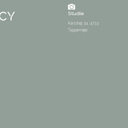
Studie
Karlshøj 34, 4733
Tappernøje