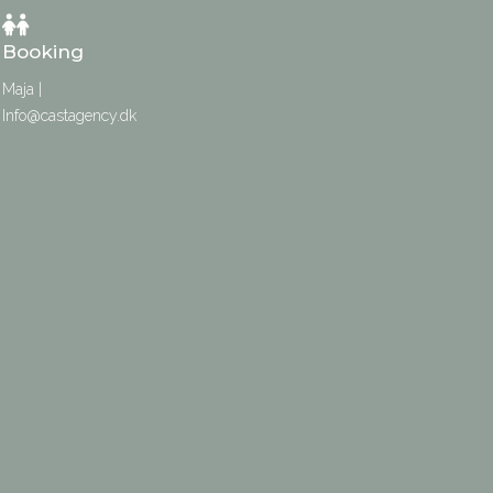
Booking
Maja |
Info@castagency.dk