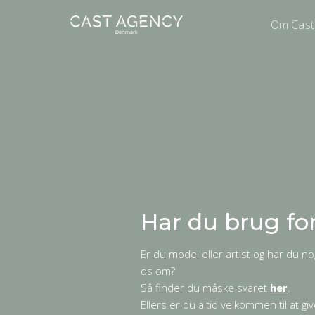
Om Cast
Har du brug fo
Er du model eller artist og har du n
os om?
Så finder du måske svaret
her
.
Ellers er du altid velkommen til at gi