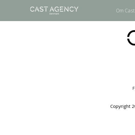
Om Cast
F
Copyright 2