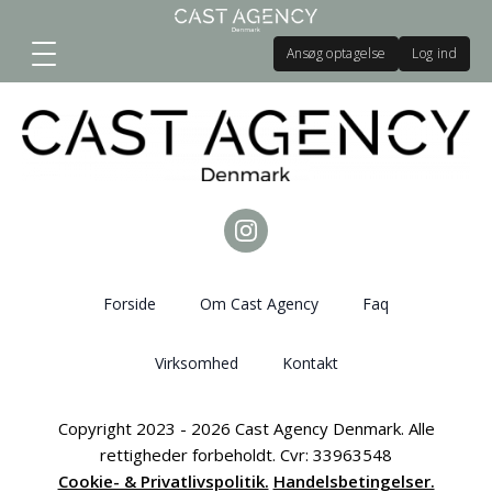
Ansøg optagelse
Log ind
Forside
Om Cast Agency
Faq
Virksomhed
Kontakt
Copyright 2023 - 2026 Cast Agency Denmark. Alle
rettigheder forbeholdt. Cvr: 33963548
Cookie- & Privatlivspolitik.
Handelsbetingelser.