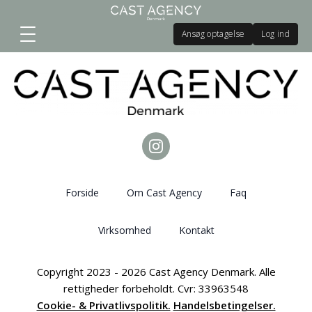
Ansøg optagelse
Log ind
Forside
Om Cast Agency
Faq
Virksomhed
Kontakt
Copyright 2023 - 2026 Cast Agency Denmark. Alle
rettigheder forbeholdt. Cvr: 33963548
Cookie- & Privatlivspolitik.
Handelsbetingelser.