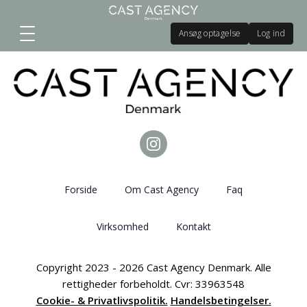
Ansøg optagelse
Log ind
Forside
Om Cast Agency
Faq
Virksomhed
Kontakt
Copyright 2023 - 2026 Cast Agency Denmark. Alle
rettigheder forbeholdt. Cvr: 33963548
Cookie- & Privatlivspolitik.
Handelsbetingelser.