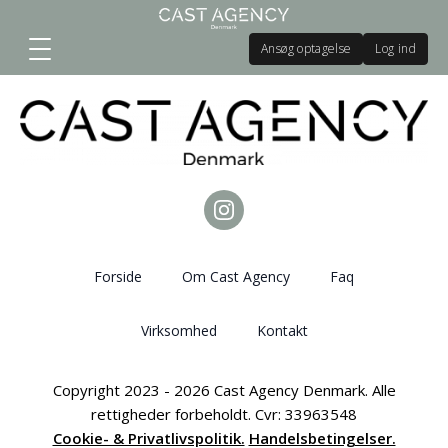
Ansøg optagelse
Log ind
Forside
Om Cast Agency
Faq
Virksomhed
Kontakt
Copyright 2023 - 2026 Cast Agency Denmark. Alle
rettigheder forbeholdt. Cvr: 33963548
Cookie- & Privatlivspolitik.
Handelsbetingelser.