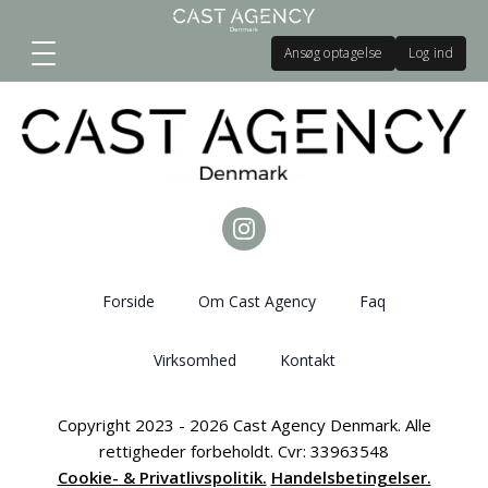
Ansøg optagelse
Log ind
Forside
Om Cast Agency
Faq
Virksomhed
Kontakt
Copyright 2023 - 2026 Cast Agency Denmark. Alle
rettigheder forbeholdt. Cvr: 33963548
Cookie- & Privatlivspolitik.
Handelsbetingelser.