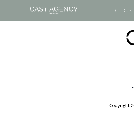
Om Cast
F
Copyright 2