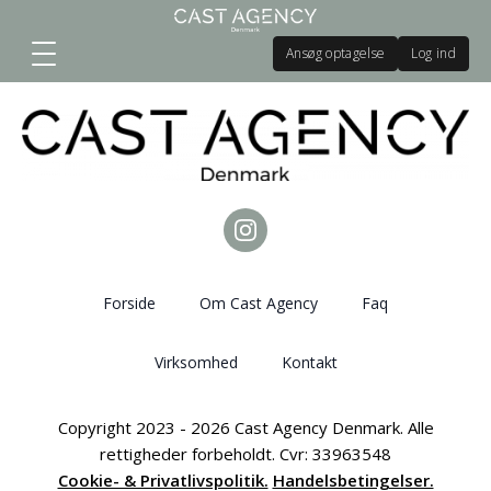
Ansøg optagelse
Log ind
Forside
Om Cast Agency
Faq
Virksomhed
Kontakt
Copyright 2023 - 2026 Cast Agency Denmark. Alle
rettigheder forbeholdt. Cvr: 33963548
Cookie- & Privatlivspolitik.
Handelsbetingelser.