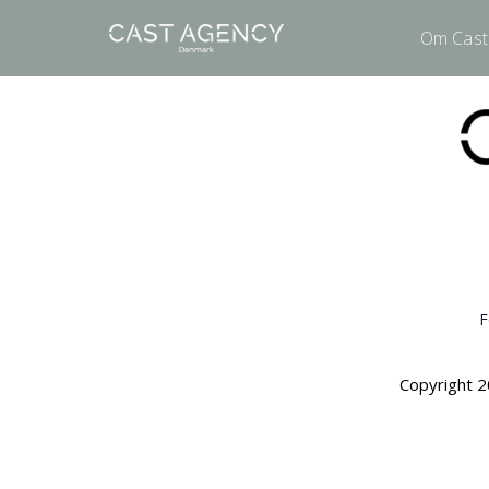
Om Cast
F
Copyright 2