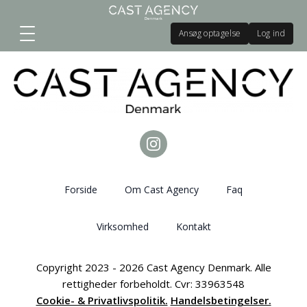
Ansøg optagelse
Log ind
Forside
Om Cast Agency
Faq
Virksomhed
Kontakt
Copyright 2023 - 2026 Cast Agency Denmark. Alle
rettigheder forbeholdt. Cvr: 33963548
Cookie- & Privatlivspolitik.
Handelsbetingelser.