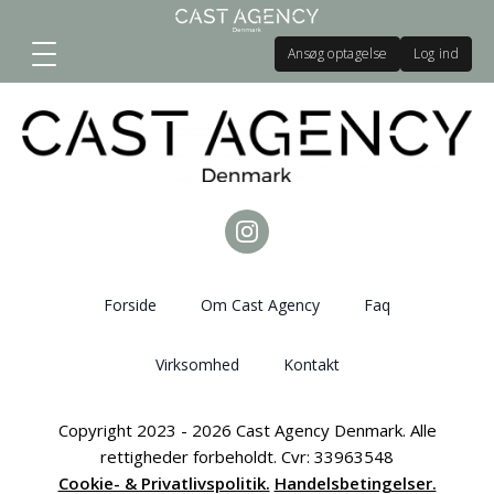
Ansøg optagelse
Log ind
Forside
Om Cast Agency
Faq
Virksomhed
Kontakt
Copyright 2023 - 2026 Cast Agency Denmark. Alle
rettigheder forbeholdt. Cvr: 33963548
Cookie- & Privatlivspolitik.
Handelsbetingelser.