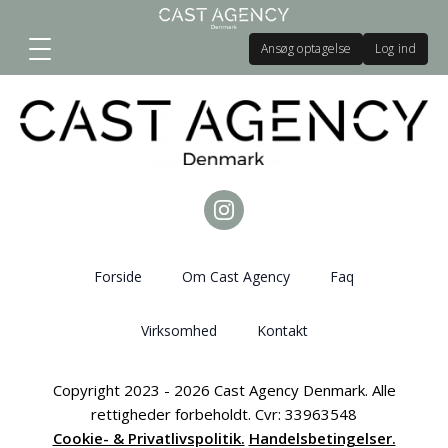
Ansøg optagelse
Log ind
Forside
Om Cast Agency
Faq
Virksomhed
Kontakt
Copyright 2023 - 2026 Cast Agency Denmark. Alle
rettigheder forbeholdt. Cvr: 33963548
Cookie- & Privatlivspolitik.
Handelsbetingelser.