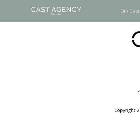
Om Cast
F
Copyright 2