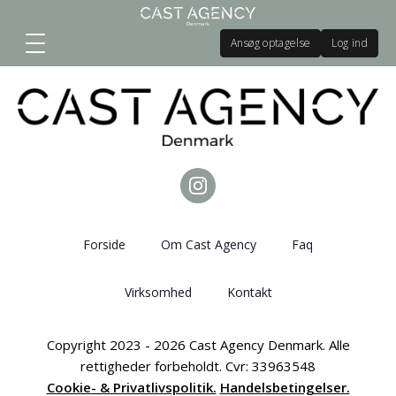
Ansøg optagelse
Log ind
Forside
Om Cast Agency
Faq
Virksomhed
Kontakt
Copyright 2023 - 2026 Cast Agency Denmark. Alle
rettigheder forbeholdt. Cvr: 33963548
Cookie- & Privatlivspolitik.
Handelsbetingelser.