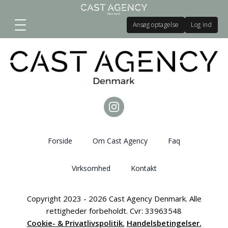
Ansøg optagelse
Log ind
Forside
Om Cast Agency
Faq
Virksomhed
Kontakt
Copyright 2023 - 2026 Cast Agency Denmark. Alle
rettigheder forbeholdt. Cvr: 33963548
Cookie- & Privatlivspolitik.
Handelsbetingelser.