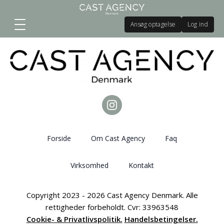
Ansøg optagelse
Log ind
Forside
Om Cast Agency
Faq
Virksomhed
Kontakt
Copyright 2023 - 2026 Cast Agency Denmark. Alle
rettigheder forbeholdt. Cvr: 33963548
Cookie- & Privatlivspolitik.
Handelsbetingelser.