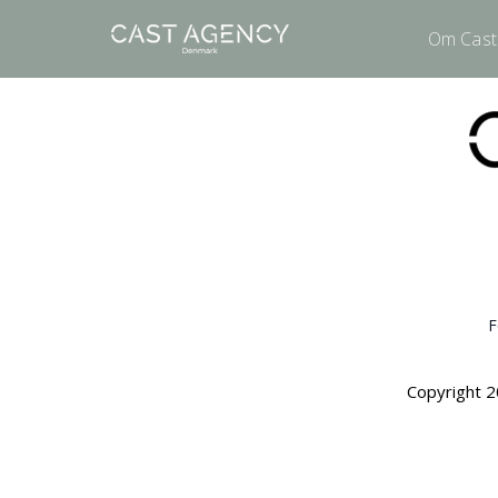
Om Cast
F
Copyright 2