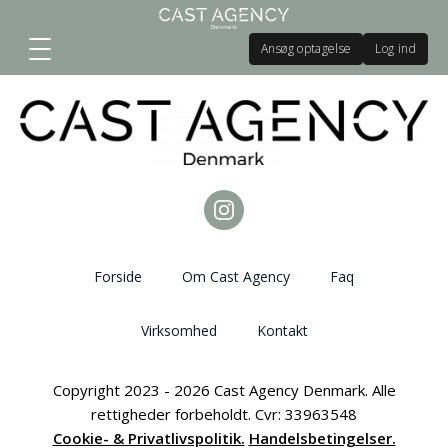
Ansøg optagelse
Log ind
Forside
Om Cast Agency
Faq
Virksomhed
Kontakt
Copyright 2023 - 2026 Cast Agency Denmark. Alle
rettigheder forbeholdt. Cvr: 33963548
Cookie- & Privatlivspolitik.
Handelsbetingelser.