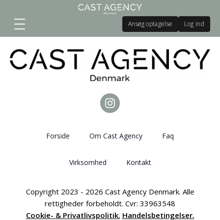
Ansøg optagelse
Log ind
Forside
Om Cast Agency
Faq
Virksomhed
Kontakt
Copyright 2023 - 2026 Cast Agency Denmark. Alle
rettigheder forbeholdt. Cvr: 33963548
Cookie- & Privatlivspolitik.
Handelsbetingelser.