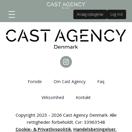
Ansøg optagelse
Log ind
Forside
Om Cast Agency
Faq
Virksomhed
Kontakt
Copyright 2023 - 2026 Cast Agency Denmark. Alle
rettigheder forbeholdt. Cvr: 33963548
Cookie- & Privatlivspolitik.
Handelsbetingelser.