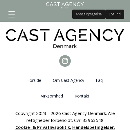
Ansøg optagelse
Log ind
Forside
Om Cast Agency
Faq
Virksomhed
Kontakt
Copyright 2023 - 2026 Cast Agency Denmark. Alle
rettigheder forbeholdt. Cvr: 33963548
Cookie- & Privatlivspolitik.
Handelsbetingelser.