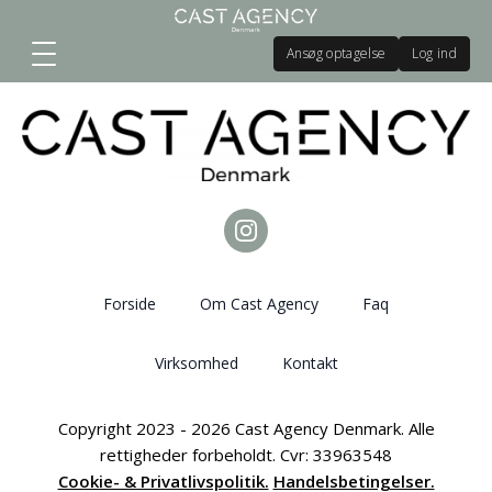
Ansøg optagelse
Log ind
Forside
Om Cast Agency
Faq
Virksomhed
Kontakt
Copyright 2023 - 2026 Cast Agency Denmark. Alle
rettigheder forbeholdt. Cvr: 33963548
Cookie- & Privatlivspolitik.
Handelsbetingelser.