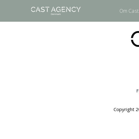
Om Cast
F
Copyright 2