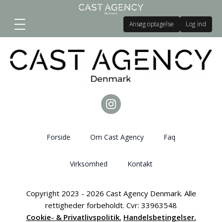
Ansøg optagelse
Log ind
Forside
Om Cast Agency
Faq
Virksomhed
Kontakt
Copyright 2023 - 2026 Cast Agency Denmark. Alle
rettigheder forbeholdt. Cvr: 33963548
Cookie- & Privatlivspolitik.
Handelsbetingelser.