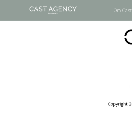
Om Cast
F
Copyright 2