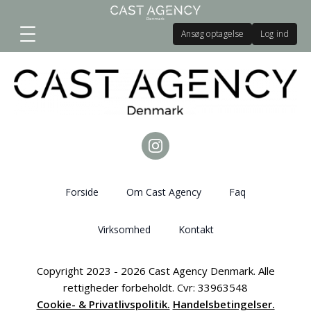
Ansøg optagelse
Log ind
Forside
Om Cast Agency
Faq
Virksomhed
Kontakt
Copyright 2023 - 2026 Cast Agency Denmark. Alle
rettigheder forbeholdt. Cvr: 33963548
Cookie- & Privatlivspolitik.
Handelsbetingelser.