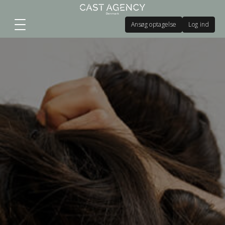
Ansøg optagelse
Log ind