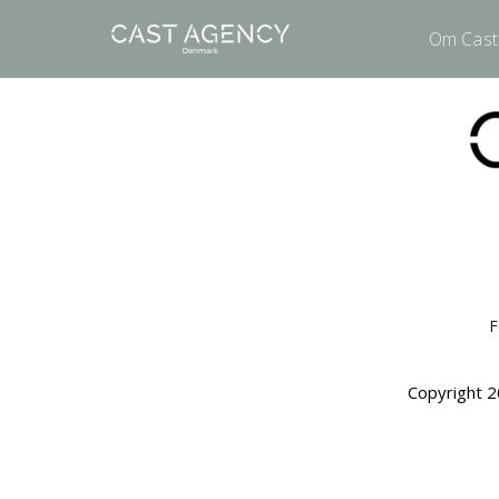
Om Cast
F
Copyright 2