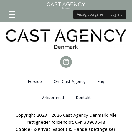
Ansøg optagelse
Log ind
Forside
Om Cast Agency
Faq
Virksomhed
Kontakt
Copyright 2023 - 2026 Cast Agency Denmark. Alle
rettigheder forbeholdt. Cvr: 33963548
Cookie- & Privatlivspolitik.
Handelsbetingelser.