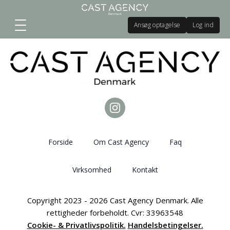
Ansøg optagelse
Log ind
Forside
Om Cast Agency
Faq
Virksomhed
Kontakt
Copyright 2023 - 2026 Cast Agency Denmark. Alle
rettigheder forbeholdt. Cvr: 33963548
Cookie- & Privatlivspolitik.
Handelsbetingelser.