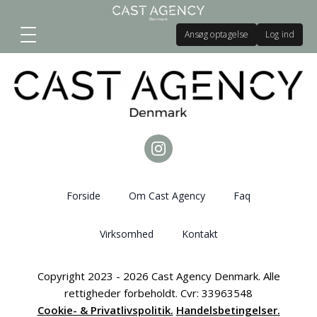
Ansøg optagelse
Log ind
Forside
Om Cast Agency
Faq
Virksomhed
Kontakt
Copyright 2023 - 2026 Cast Agency Denmark. Alle
rettigheder forbeholdt. Cvr: 33963548
Cookie- & Privatlivspolitik.
Handelsbetingelser.