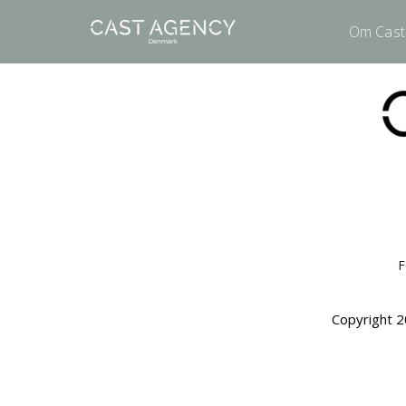
Om Cast
F
Copyright 2