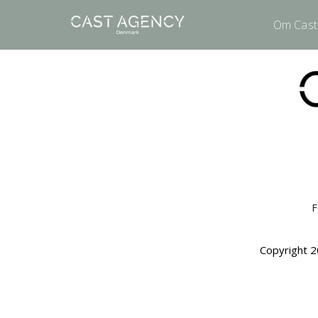
Om Cast
F
Copyright 2