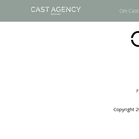
Om Cast
F
Copyright 2