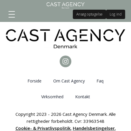
Ansøg optagelse
Log ind
Forside
Om Cast Agency
Faq
Virksomhed
Kontakt
Copyright 2023 - 2026 Cast Agency Denmark. Alle
rettigheder forbeholdt. Cvr: 33963548
Cookie- & Privatlivspolitik.
Handelsbetingelser.