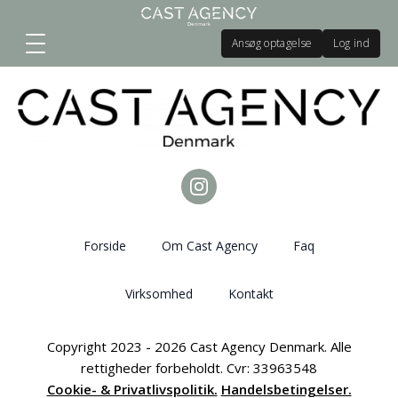
Ansøg optagelse
Log ind
Forside
Om Cast Agency
Faq
Virksomhed
Kontakt
Copyright 2023 - 2026 Cast Agency Denmark. Alle
rettigheder forbeholdt. Cvr: 33963548
Cookie- & Privatlivspolitik.
Handelsbetingelser.