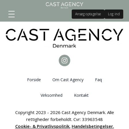
Ansøg optagelse
Log ind
Forside
Om Cast Agency
Faq
Virksomhed
Kontakt
Copyright 2023 - 2026 Cast Agency Denmark. Alle
rettigheder forbeholdt. Cvr: 33963548
Cookie- & Privatlivspolitik.
Handelsbetingelser.