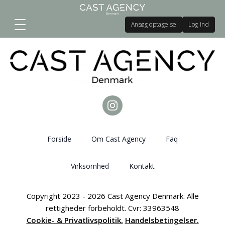
Ansøg optagelse
Log ind
Forside
Om Cast Agency
Faq
Virksomhed
Kontakt
Copyright 2023 - 2026 Cast Agency Denmark. Alle
rettigheder forbeholdt. Cvr: 33963548
Cookie- & Privatlivspolitik.
Handelsbetingelser.