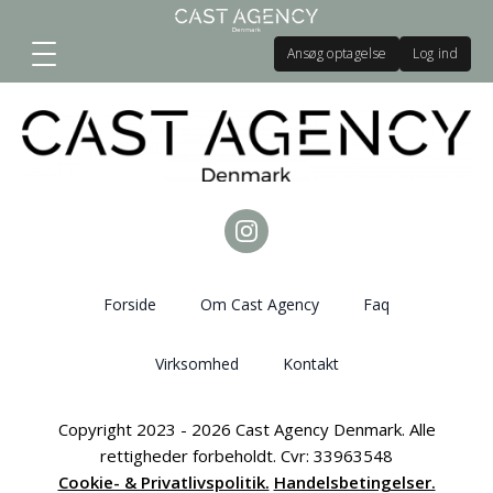
Ansøg optagelse
Log ind
Forside
Om Cast Agency
Faq
Virksomhed
Kontakt
Copyright 2023 - 2026 Cast Agency Denmark. Alle
rettigheder forbeholdt. Cvr: 33963548
Cookie- & Privatlivspolitik.
Handelsbetingelser.