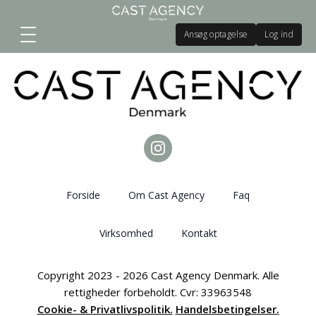
Ansøg optagelse
Log ind
Forside
Om Cast Agency
Faq
Virksomhed
Kontakt
Copyright 2023 - 2026 Cast Agency Denmark. Alle
rettigheder forbeholdt. Cvr: 33963548
Cookie- & Privatlivspolitik.
Handelsbetingelser.