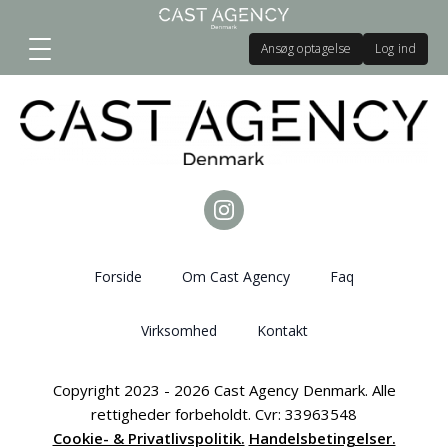
Ansøg optagelse
Log ind
Forside
Om Cast Agency
Faq
Virksomhed
Kontakt
Copyright 2023 - 2026 Cast Agency Denmark. Alle
rettigheder forbeholdt. Cvr: 33963548
Cookie- & Privatlivspolitik.
Handelsbetingelser.