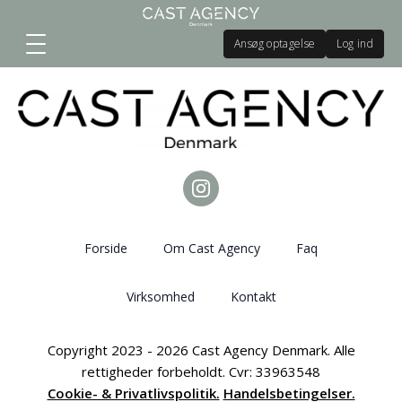
Ansøg optagelse
Log ind
Forside
Om Cast Agency
Faq
Virksomhed
Kontakt
Copyright 2023 - 2026 Cast Agency Denmark. Alle
rettigheder forbeholdt. Cvr: 33963548
Cookie- & Privatlivspolitik.
Handelsbetingelser.