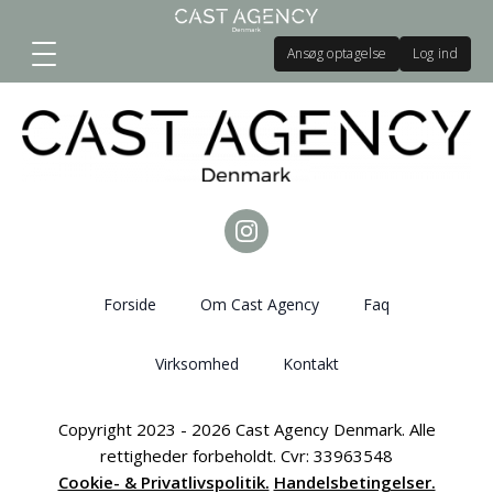
Ansøg optagelse
Log ind
Forside
Om Cast Agency
Faq
Virksomhed
Kontakt
Copyright 2023 - 2026 Cast Agency Denmark. Alle
rettigheder forbeholdt. Cvr: 33963548
Cookie- & Privatlivspolitik.
Handelsbetingelser.