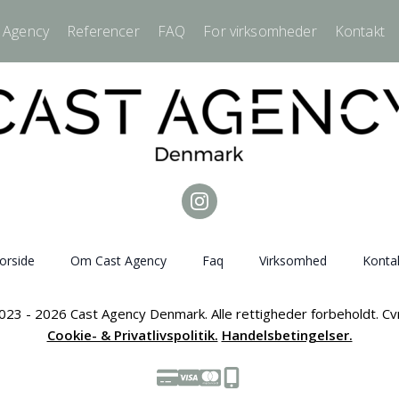
 Agency
Referencer
FAQ
For virksomheder
Kontakt
orside
Om Cast Agency
Faq
Virksomhed
Konta
023 - 2026 Cast Agency Denmark. Alle rettigheder forbeholdt. C
Cookie- & Privatlivspolitik.
Handelsbetingelser.