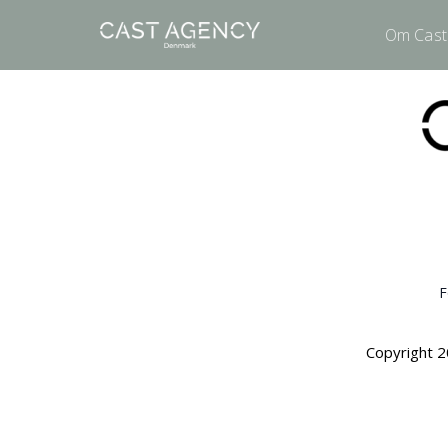
Om Cast
F
Copyright 2