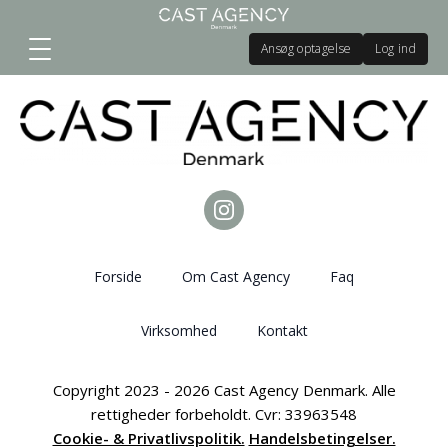
Ansøg optagelse
Log ind
Forside
Om Cast Agency
Faq
Virksomhed
Kontakt
Copyright 2023 - 2026 Cast Agency Denmark. Alle
rettigheder forbeholdt. Cvr: 33963548
Cookie- & Privatlivspolitik.
Handelsbetingelser.