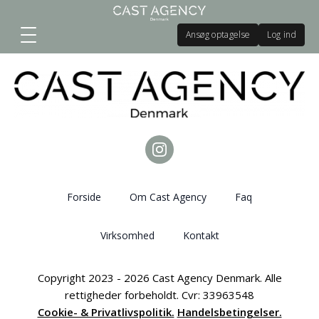
Ansøg optagelse
Log ind
Forside
Om Cast Agency
Faq
Virksomhed
Kontakt
Copyright 2023 - 2026 Cast Agency Denmark. Alle
rettigheder forbeholdt. Cvr: 33963548
Cookie- & Privatlivspolitik.
Handelsbetingelser.