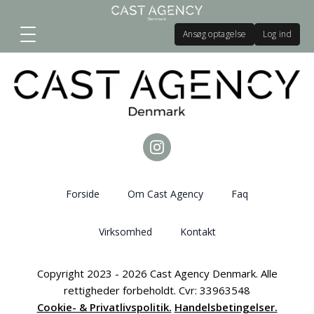
Ansøg optagelse
Log ind
Forside
Om Cast Agency
Faq
Virksomhed
Kontakt
Copyright 2023 - 2026 Cast Agency Denmark. Alle
rettigheder forbeholdt. Cvr: 33963548
Cookie- & Privatlivspolitik.
Handelsbetingelser.